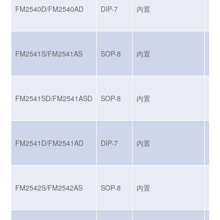
FM2540D/FM2540AD
DIP-7
内置
MO
FM2541S/FM2541AS
SOP-8
内置
MO
FM2541SD/FM2541ASD
SOP-8
内置
MO
FM2541D/FM2541AD
DIP-7
内置
MO
FM2542S/FM2542AS
SOP-8
内置
MO