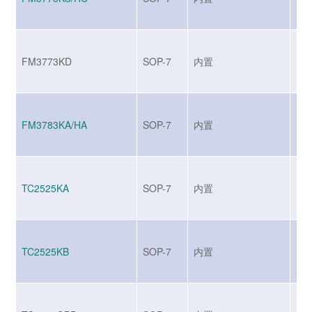
FM3773KD
SOP-7
内置
BJ
FM3783KA/HA
SOP-7
内置
BJ
TC2525KA
SOP-7
内置
BJ
TC2525KB
SOP-7
内置
BJ