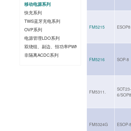
移动电源系列
快充系列
TWS蓝牙充电系列
FM5215
ESOP8
OVP系列
电源管理LDO系列
双绕组、副边、恒功率PWM系列
非隔离ACDC系列
FM5216
SOP-8
SOT23
FM5311.
6/SOP
FM5324G
ESOP-