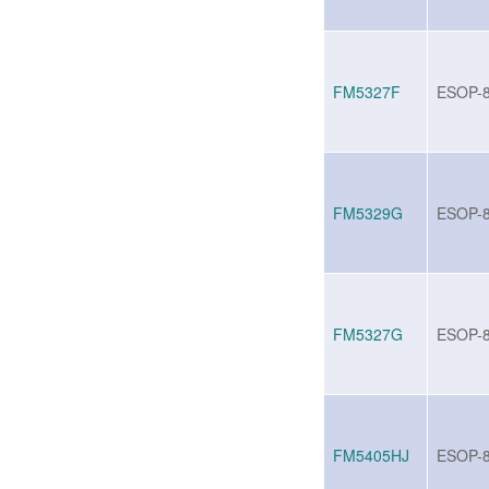
FM5327F
ESOP-
FM5329G
ESOP-
FM5327G
ESOP-
FM5405HJ
ESOP-