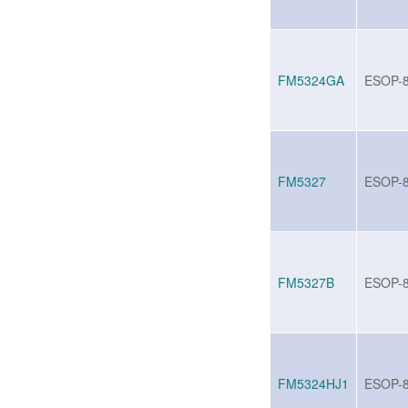
FM5324GA
ESOP-
FM5327
ESOP-
FM5327B
ESOP-
FM5324HJ1
ESOP-