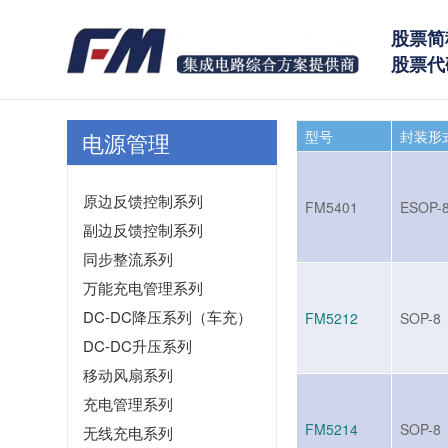
股票简
股票代码
型号
封装形
电源管理
原边反馈控制系列
FM5401
ESOP-
副边反馈控制系列
同步整流系列
万能充电管理系列
DC-DC降压系列（车充）
FM5212
SOP-8
DC-DC升压系列
移动风扇系列
充电管理系列
FM5214
SOP-8
无线充电系列