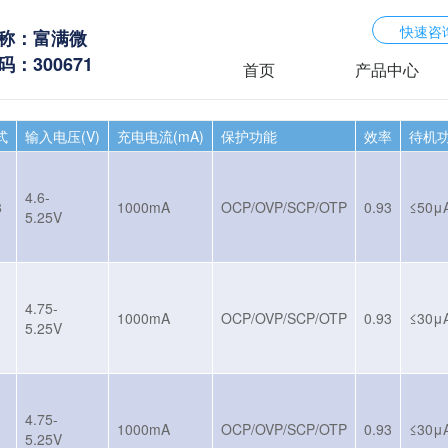
快速咨
称：富满微
：300671
首页
产品中心
式
输入电压(V)
充电电流(mA)
保护功能
效率
待机
4.6-
8
1000mA
OCP/OVP/SCP/OTP
0.93
≤50μ
5.25V
4.75-
1000mA
OCP/OVP/SCP/OTP
0.93
≤30μ
5.25V
4.75-
1000mA
OCP/OVP/SCP/OTP
0.93
≤30μ
5.25V