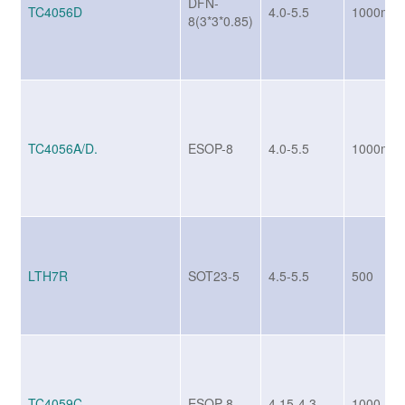
DFN-
TC4056D
4.0-5.5
1000mA
8(3*3*0.85)
TC4056A/D.
ESOP-8
4.0-5.5
1000mA
LTH7R
SOT23-5
4.5-5.5
500
TC4059C.
ESOP-8
4.15-4.3
1000