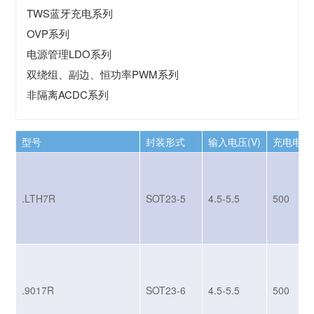
TWS蓝牙充电系列
OVP系列
电源管理LDO系列
双绕组、副边、恒功率PWM系列
非隔离ACDC系列
型号
封装形式
输入电压(V)
充电电流(
.LTH7R
SOT23-5
4.5-5.5
500
.9017R
SOT23-6
4.5-5.5
500