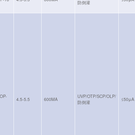
防倒灌
OP-
UVP/OTP/SCP/OLP/
4.5-5.5
600MA
≤50μA
防倒灌