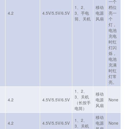
一个
1、2、
移动
档位
4.2
4.5V/5.5V/6.5V
3、手电
电源
亮一
筒、关机
风扇
个
灯，
电池
充电
时红
灯闪
烁，
电池
充满
时红
灯常
亮。
1、2、
移动
3、关机
4.2
4.5V/5.5V/6.5V
电源
None
（长按手
风扇
电筒）
移动
1、2、
4.2
4.5V/5.5V/6.5V
电源
None
3、关机
风扇