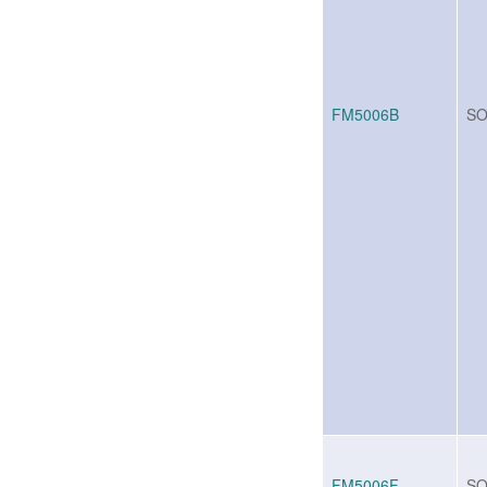
FM5006B
SO
FM5006F
SO