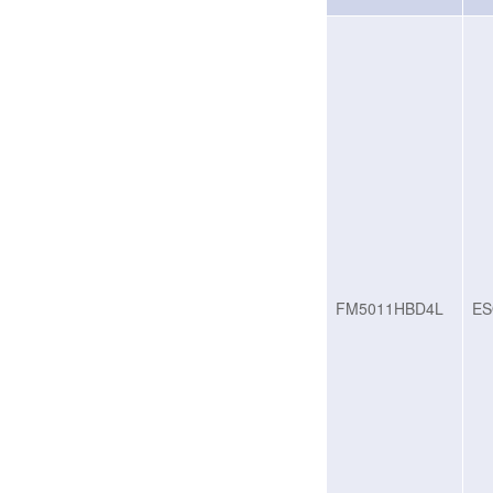
FM5011HBD4L
ES