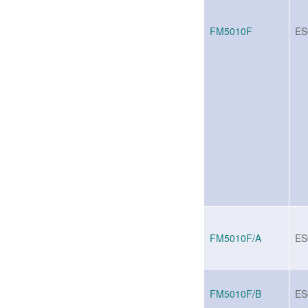
FM5010F
ES
FM5010F/A
ES
FM5010F/B
ES