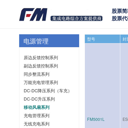
股票简
股票代码
型号
封
电源管理
原边反馈控制系列
副边反馈控制系列
同步整流系列
万能充电管理系列
DC-DC降压系列（车充）
DC-DC升压系列
移动风扇系列
充电管理系列
FM5001L
ES
无线充电系列