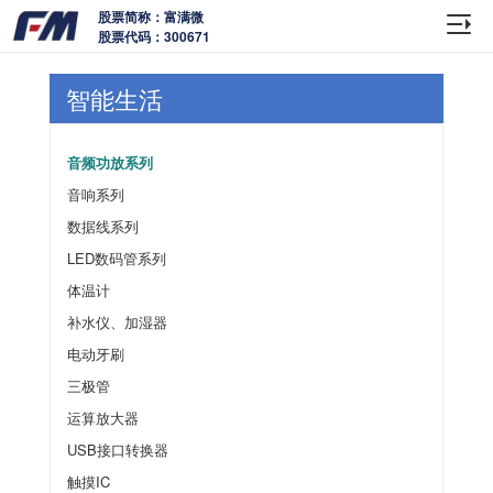
股票简称：富满微
股票代码：300671
智能生活
音频功放系列
音响系列
数据线系列
LED数码管系列
体温计
补水仪、加湿器
电动牙刷
三极管
运算放大器
USB接口转换器
触摸IC