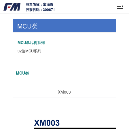
股票简称：富满微
股票代码：300671
MCU类
MCU单片机系列
32位MCU系列
MCU类
XM003