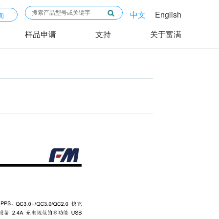
中文
English
询
样品申请
支持
关于富满