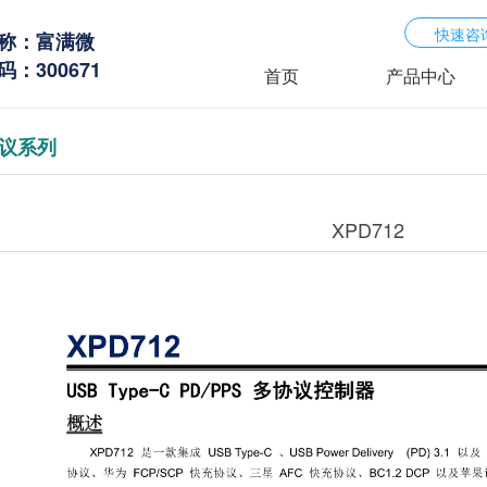
快速咨
称：富满微
：300671
首页
产品中心
协议系列
XPD712