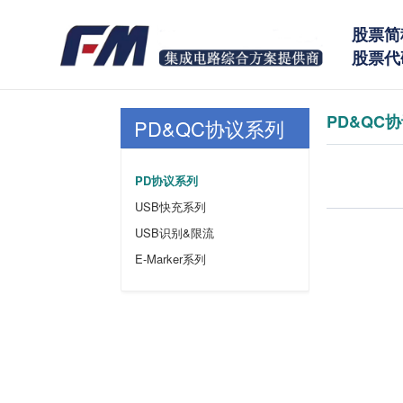
股票简
股票代码
PD&QC
PD&QC协议系列
PD协议系列
USB快充系列
USB识别&限流
E-Marker系列