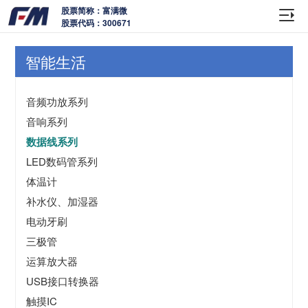
股票简称：富满微
股票代码：300671
智能生活
音频功放系列
音响系列
数据线系列
LED数码管系列
体温计
补水仪、加湿器
电动牙刷
三极管
运算放大器
USB接口转换器
触摸IC