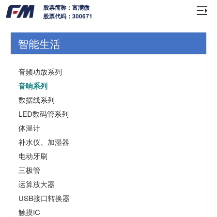
股票简称：富满微
股票代码：300671
智能生活
音频功放系列
音响系列
数据线系列
LED数码管系列
体温计
补水仪、加湿器
电动牙刷
三极管
运算放大器
USB接口转换器
触摸IC