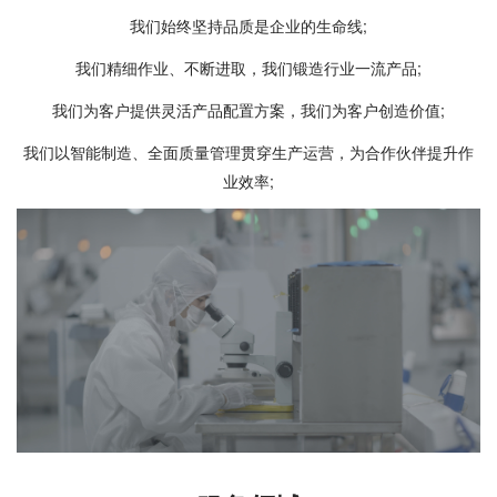
3月
2012
我们始终坚持品质是企业的生命线;
富满电子全资子公司“鑫恒富”成立
4月
我们精细作业、不断进取，我们锻造行业一流产品;
富满电子全资子公司“富玺香港”成立
我们为客户提供灵活产品配置方案，我们为客户创造价值;
我们以智能制造、全面质量管理贯穿生产运营，为合作伙伴提升作
9月
业效率;
2010
富满电子有限公司南山分公司成立
11月
2001
富满电子有限公司成立