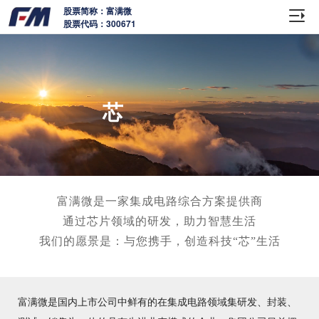
股票简称：富满微
股票代码：300671
创
芯
领航未来
富满微是一家集成电路综合方案提供商
通过芯片领域的研发，助力智慧生活
我们的愿景是：与您携手，创造科技“芯”生活
让
赞美生活
富满微是国内上市公司中鲜有的在集成电路领域集研发、封装、