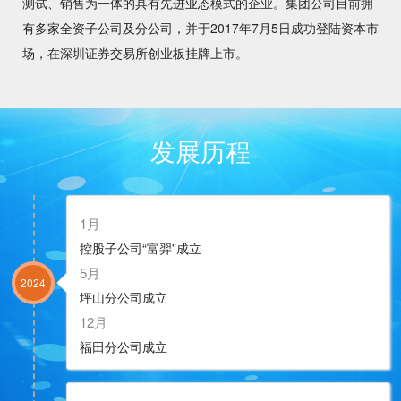
测试、销售为一体的具有先进业态模式的企业。集团公司目前拥
有多家全资子公司及分公司，并于2017年7月5日成功登陆资本市
场，在深圳证券交易所创业板挂牌上市。
用
改变世界
发展历程
1月
控股子公司“富羿”成立
5月
一
联动你我
2024
坪山分公司成立
12月
福田分公司成立