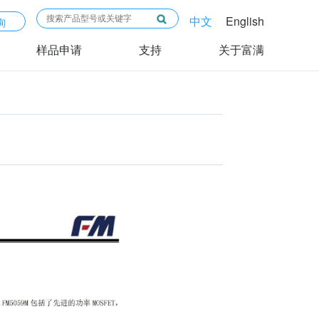
中文
English
询
样品申请
支持
关于富满