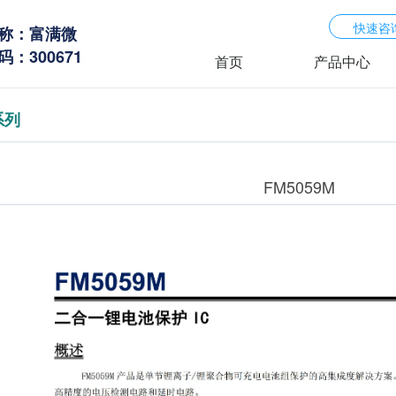
快速咨
称：富满微
：300671
首页
产品中心
系列
FM5059M