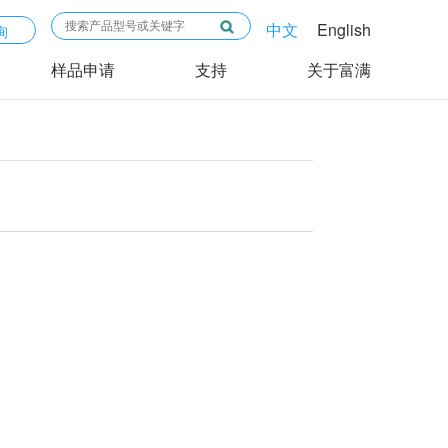
中文
English
询
样品申请
支持
关于富满