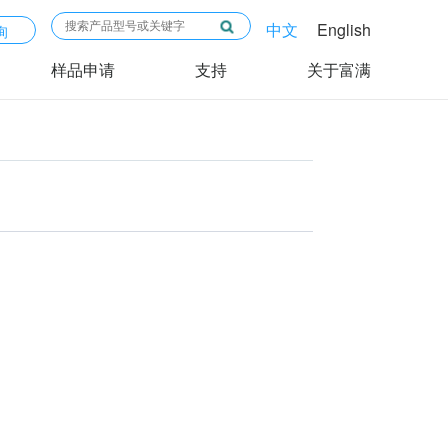
中文
English
询
样品申请
支持
关于富满