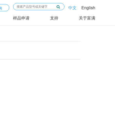
中文
English
询
样品申请
支持
关于富满