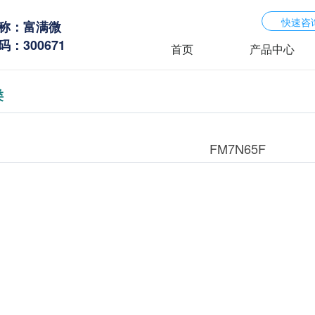
快速咨
称：富满微
：300671
首页
产品中心
类
FM7N65F