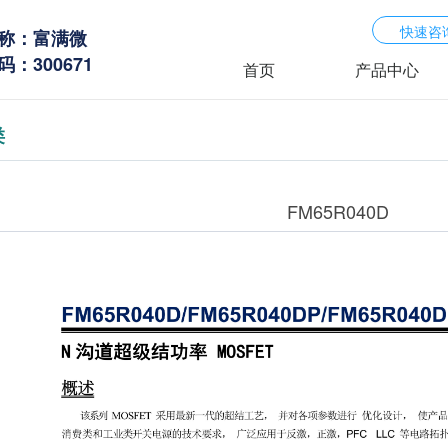
快速咨
称：富满微
：300671
首页
产品中心
类
FM65R040D