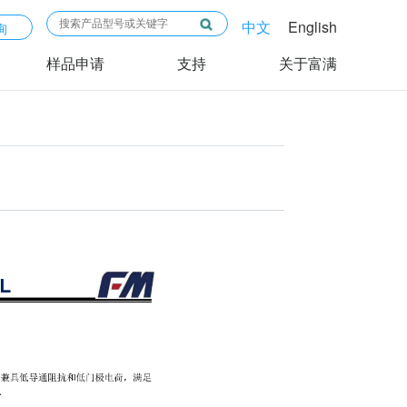
中文
English
询
样品申请
支持
关于富满