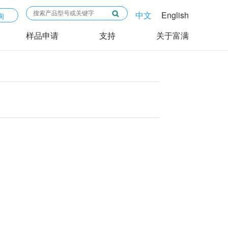
中文
English
询
样品申请
支持
关于富满