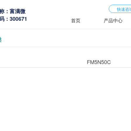
快速咨
称：富满微
：300671
首页
产品中心
类
FM5N50C