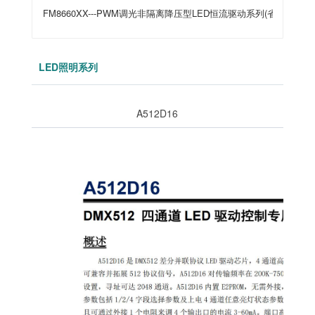
FM8660XX---PWM调光非隔离降压型LED恒流驱动系列(省续流二极
LED照明系列
A512D16