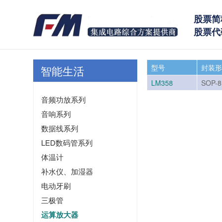
股票简
股票代码
型号
封装
智能生活
LM358
SOP-8
音频功放系列
音响系列
数据线系列
LED数码管系列
体温计
补水仪、加湿器
电动牙刷
三极管
运算放大器