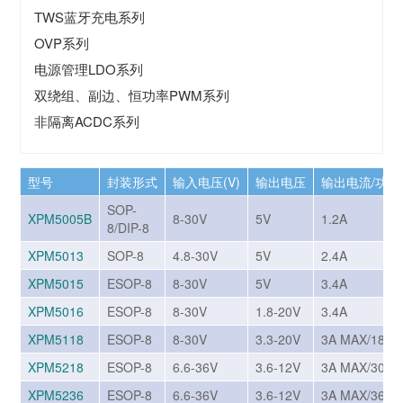
TWS蓝牙充电系列
OVP系列
电源管理LDO系列
双绕组、副边、恒功率PWM系列
非隔离ACDC系列
型号
封装形式
输入电压(V)
输出电压
输出电流/功率
SOP-
XPM5005B
8-30V
5V
1.2A
8/DIP-8
XPM5013
SOP-8
4.8-30V
5V
2.4A
XPM5015
ESOP-8
8-30V
5V
3.4A
XPM5016
ESOP-8
8-30V
1.8-20V
3.4A
XPM5118
ESOP-8
8-30V
3.3-20V
3A MAX/18W
XPM5218
ESOP-8
6.6-36V
3.6-12V
3A MAX/30W
XPM5236
ESOP-8
6.6-36V
3.6-12V
3A MAX/36W